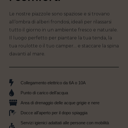
Le nostre piazzole sono spaziose e si trovano
all’ombra di alberi frondosi, ideali per rilassarsi
tutto il giorno in un ambiente fresco e naturale.
Il luogo perfetto per piantare la tua tenda, la
tua roulotte o il tuo camper… e staccare la spina
davanti al mare.
Collegamento elettrico da 6A o 10A
Punto di carico dell’acqua
Area di drenaggio delle acque grigie e nere
Docce all’aperto per il dopo spiaggia
Servizi igienici adattati alle persone con mobilità