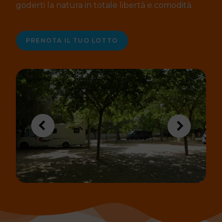
goderti la natura in totale libertà e comodità.
PRENOTA IL TUO LOTTO