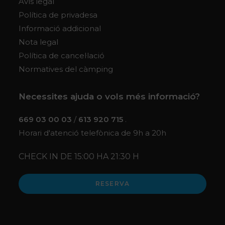
Avís legal
Política de privadesa
Informació addicional
Nota legal
Política de cancel·lació
Normatives del càmping
Necessites ajuda o vols més informació?
669 03 00 03
/
613 920 715
.
Horari d'atenció telefònica de 9h a 20h
CHECK IN DE 15:00 HA 21:30 H
RESERVA