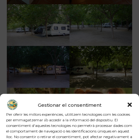
Gestionar el consentiment
Per oferir les millors experiències, utilitzem tecnologies com les cookies
per emmagatzemar i/o accedir a la informació del dispositiu. El
consentiment d'aquestes tecnologies no permetrà processar dades com
el comportament de navegació o les identificacions úniques en aquest
lloc. No consentir o retirar el consentiment, pot afectar negativament a