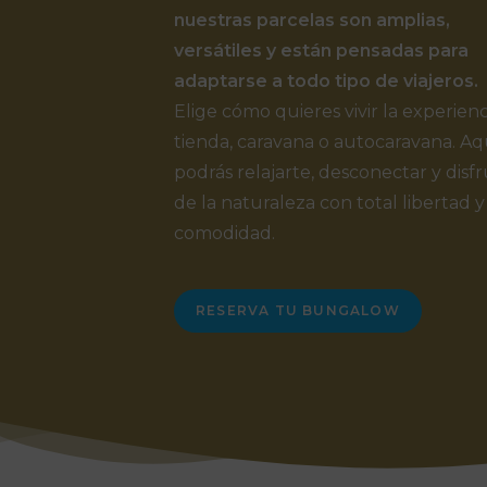
nuestras parcelas son amplias,
versátiles y están pensadas para
adaptarse a todo tipo de viajeros.
Elige cómo quieres vivir la experienc
tienda, caravana o autocaravana. Aq
podrás relajarte, desconectar y disfr
de la naturaleza con total libertad y
comodidad.
RESERVA TU BUNGALOW