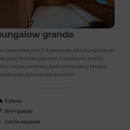
Bungalow
grande
n capacidad para 5–6 personas, este bungalow es
eal para familias o grupos. Cuenta con amplio
lón, cocina completa, baño completo y terraza
ivada para disfrutar del entorno.
6 plazas
Wi‑Fi gratuito
Cocina equipada