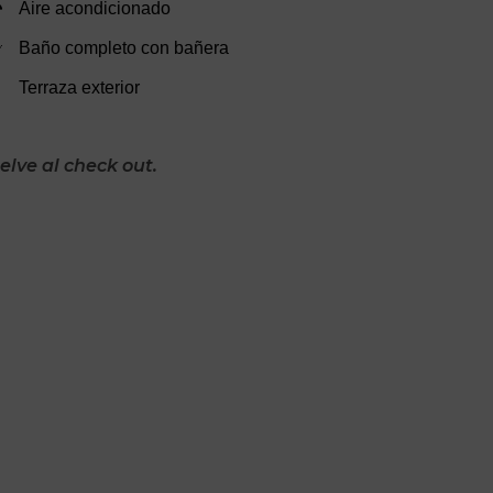
Aire acondicionado
Baño completo con bañera
Terraza exterior
lve al check out.