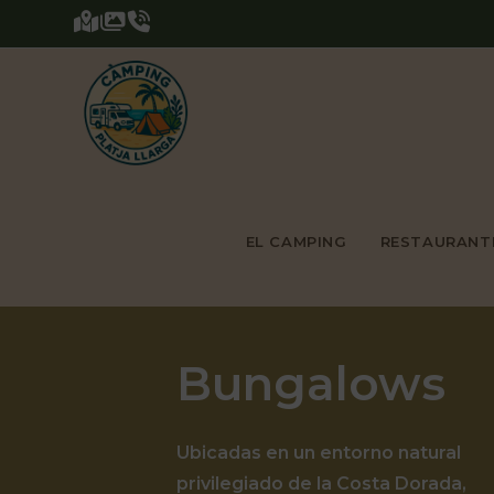
Saltar
al
contenido
EL CAMPING
RESTAURANT
Bungalows
Ubicadas en un entorno natural
privilegiado de la Costa Dorada,