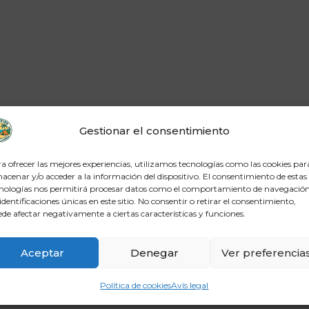
Gestionar el consentimiento
a ofrecer las mejores experiencias, utilizamos tecnologías como las cookies par
acenar y/o acceder a la información del dispositivo. El consentimiento de estas
nologías nos permitirá procesar datos como el comportamiento de navegación
 identificaciones únicas en este sitio. No consentir o retirar el consentimiento,
de afectar negativamente a ciertas características y funciones.
Aceptar
Denegar
Ver preferencia
Política de cookies
Avís legal