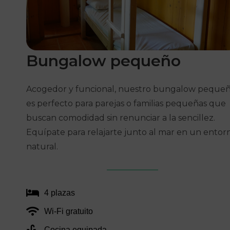
Bungalow
pequeño
Acogedor y funcional, nuestro bungalow peque
es perfecto para parejas o familias pequeñas que
buscan comodidad sin renunciar a la sencillez.
Equípate para relajarte junto al mar en un entor
natural.
4 plazas
Wi‑Fi gratuito
Cocina equipada