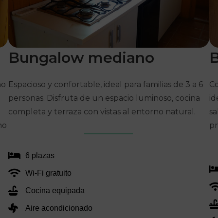
Bungalow
mediano
ño
Espacioso y confortable, ideal para familias de 3 a 6
Co
personas. Disfruta de un espacio luminoso, cocina
id
completa y terraza con vistas al entorno natural.
sa
no
pr
6 plazas
Wi‑Fi gratuito
Cocina equipada
Aire acondicionado